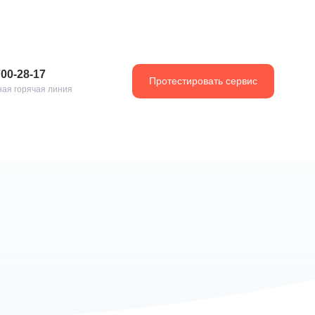
700-28-17
Протестировать сервис
ая горячая линия