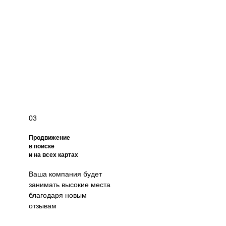
03
Продвижение
в поиске
и на всех картах
Ваша компания будет
занимать высокие места
благодаря новым
отзывам