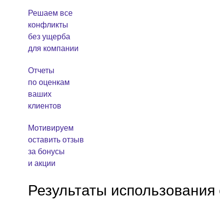
Решаем все
конфликты
без ущерба
для компании
Отчеты
по оценкам
ваших
клиентов
Мотивируем
оставить отзыв
за бонусы
и акции
Результаты использования